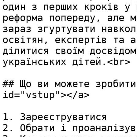
один з перших кроків у 
реформа попереду, але м
зараз згуртувати навкол
освітян, експертів та а
ділитися своїм досвідом
українських дітей.<br>

## Що ви можете зробити
id="vstup"></a>

1. Зареєструватися

2. Обрати і проаналізув