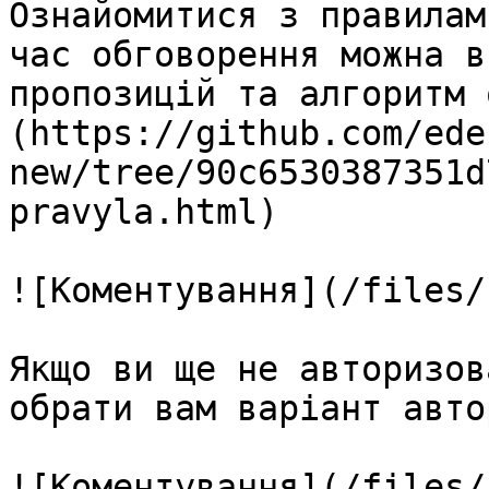
Ознайомитися з правилам
час обговорення можна в
пропозицій та алгоритм 
(https://github.com/ede
new/tree/90c6530387351d
pravyla.html)

![Коментування](/files/
Якщо ви ще не авторизов
обрати вам варіант авто
![Коментування](/files/