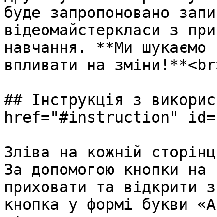
буде запропоновано запи
відеомайстеркласи з при
навчання. **Ми шукаємо 
впливати на зміни!**<br>
## Інструкція з викорис
href="#instruction" id=
Зліва на кожній сторінц
За допомогою кнопки на 
приховати та відкрити з
кнопка у формі букви «А