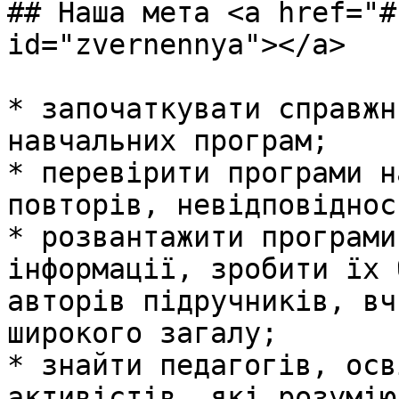
## Наша мета <a href="#
id="zvernennya"></a>

* започаткувати справжн
навчальних програм;

* перевірити програми н
повторів, невідповіднос
* розвантажити програми
інформації, зробити їх 
авторів підручників, вч
широкого загалу;

* знайти педагогів, осв
активістів, які розумію