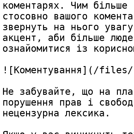
коментарях. Чим більше 
стосовно вашого комента
звернуть на нього увагу
акцент, аби більше люде
ознайомитися із корисно
![Коментування](/files/
Не забувайте, що на пла
порушення прав і свобод
нецензурна лексика.
