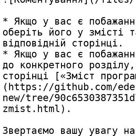
* Якщо у вас є побажанн
оберіть його у змісті т
відповідній сторінці.

* Якщо у вас є побажанн
до конкретного розділу,
сторінці [«Зміст програ
(https://github.com/ede
new/tree/90c6530387351d
zmist.html).

Звертаємо вашу увагу на