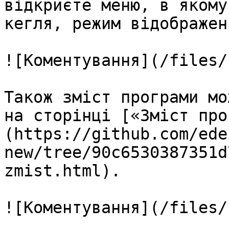
відкриєте меню, в якому
кегля, режим відображен
![Коментування](/files/
Також зміст програми мо
на сторінці [«Зміст про
(https://github.com/ede
new/tree/90c6530387351d
zmist.html).

![Коментування](/files/