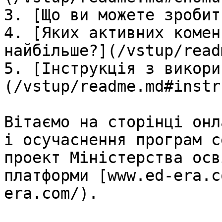
3. [Що ви можете зробит
4. [Яких активних комен
найбільше?](/vstup/read
5. [Інструкція з викори
(/vstup/readme.md#instr
Вітаємо на сторінці онл
і осучаснення програм с
проект Міністерства осв
платформи [www.ed-era.c
era.com/).
