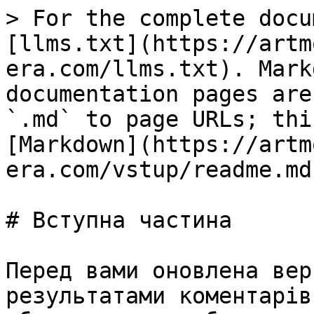
> For the complete docu
[llms.txt](https://artm
era.com/llms.txt). Mark
documentation pages are
`.md` to page URLs; thi
[Markdown](https://artm
era.com/vstup/readme.md)
# Вступна частина

Перед вами оновлена вер
результатами коментарів