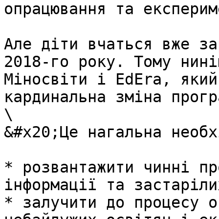
опрацювання та експерим
Але діти вчаться вже за
2018-го року. Тому нині
Міносвіти і ЕdEra, який
кардинальна зміна прогр
\

&#x20;Це нагальна необх
* розвантажити чинні пр
інформації та застаріли
* залучити до процесу о