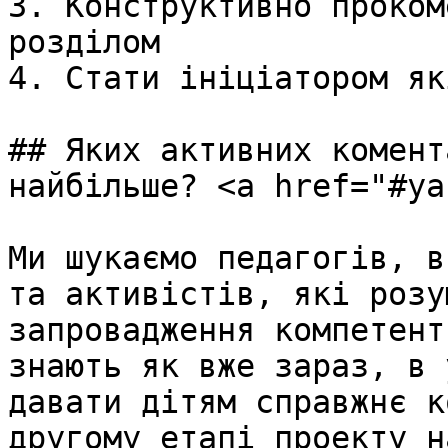
3. Конструктивно проком
розділом

4. Стати ініціатором як
## Яких активних комент
найбільше? <a href="#ya
Ми шукаємо педагогів, в
та активістів, які розу
запровадження компетент
знають як вже зараз, в 
давати дітям справжнє к
другому етапі проекту н