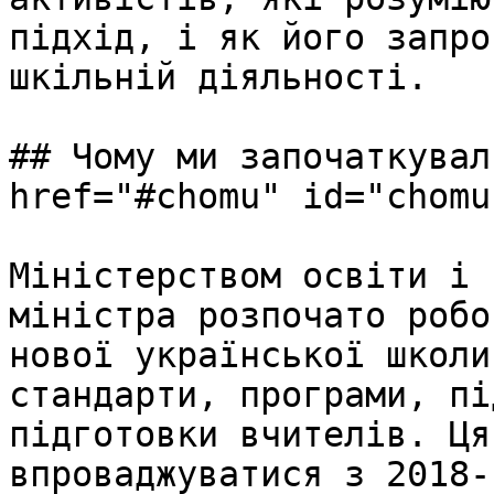
підхід, і як його запро
шкільній діяльності.

## Чому ми започаткувал
href="#chomu" id="chomu
Міністерством освіти і 
міністра розпочато робо
нової української школи
стандарти, програми, пі
підготовки вчителів. Ця
впроваджуватися з 2018-