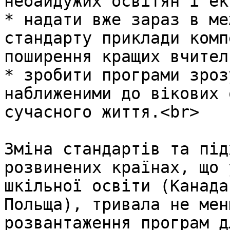
небайдужих освітян і ек
* надати вже зараз в ме
стандарту приклади комп
поширення кращих вчител
* зробити програми зроз
наближеними до вікових 
сучасного життя.<br>

Зміна стандартів та під
розвинених країнах, що 
шкільної освіти (Канада
Польща), тривала не мен
розвантаження програм д