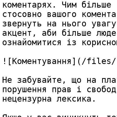
коментарях. Чим більше 
стосовно вашого комента
звернуть на нього увагу
акцент, аби більше люде
ознайомитися із корисно
![Коментування](/files/
Не забувайте, що на пла
порушення прав і свобод
нецензурна лексика.
