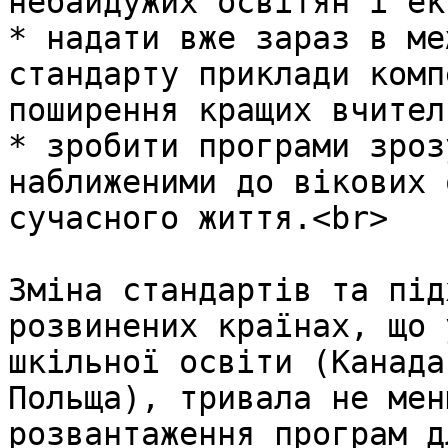
небайдужих освітян і ек
* надати вже зараз в ме
стандарту приклади комп
поширення кращих вчител
* зробити програми зроз
наближеними до вікових 
сучасного життя.<br>

Зміна стандартів та під
розвинених країнах, що 
шкільної освіти (Канада
Польща), тривала не мен
розвантаження програм д