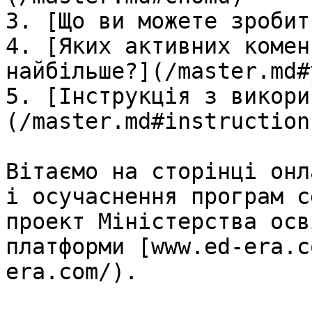
3. [Що ви можете зробит
4. [Яких активних комен
найбільше?](/master.md#
5. [Інструкція з викори
(/master.md#instruction)
Вітаємо на сторінці онл
і осучаснення програм с
проект Міністерства осв
платформи [www.ed-era.c
era.com/).
