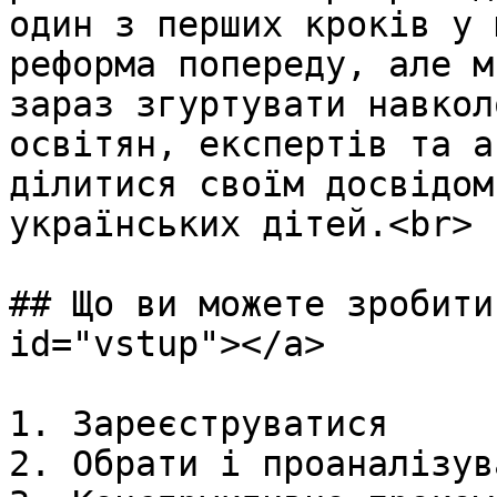
один з перших кроків у 
реформа попереду, але м
зараз згуртувати навкол
освітян, експертів та а
ділитися своїм досвідом
українських дітей.<br>

## Що ви можете зробити
id="vstup"></a>

1. Зареєструватися

2. Обрати і проаналізув