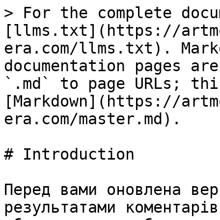
> For the complete docu
[llms.txt](https://artm
era.com/llms.txt). Mark
documentation pages are
`.md` to page URLs; thi
[Markdown](https://artm
era.com/master.md).

# Introduction

Перед вами оновлена вер
результатами коментарів