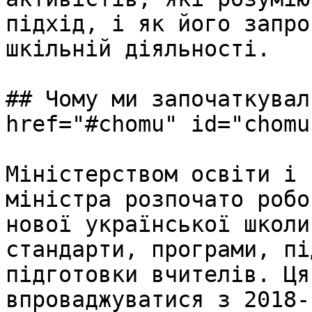
підхід, і як його запро
шкільній діяльності.

## Чому ми започаткувал
href="#chomu" id="chomu
Міністерством освіти і 
міністра розпочато робо
нової української школи
стандарти, програми, пі
підготовки вчителів. Ця
впроваджуватися з 2018-