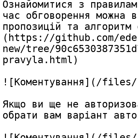
Ознайомитися з правилам
час обговорення можна в
пропозицій та алгоритм 
(https://github.com/ede
new/tree/90c6530387351d
pravyla.html)

![Коментування](/files/
Якщо ви ще не авторизов
обрати вам варіант авто
![Коментування](/files/