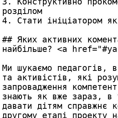
3. Конструктивно проком
розділом

4. Стати ініціатором як
## Яких активних комент
найбільше? <a href="#ya
Ми шукаємо педагогів, в
та активістів, які розу
запровадження компетент
знають як вже зараз, в 
давати дітям справжнє к
другому етапі проекту н