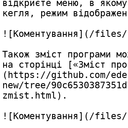
відкриєте меню, в якому
кегля, режим відображен
![Коментування](/files/
Також зміст програми мо
на сторінці [«Зміст про
(https://github.com/ede
new/tree/90c6530387351d
zmist.html).

![Коментування](/files/