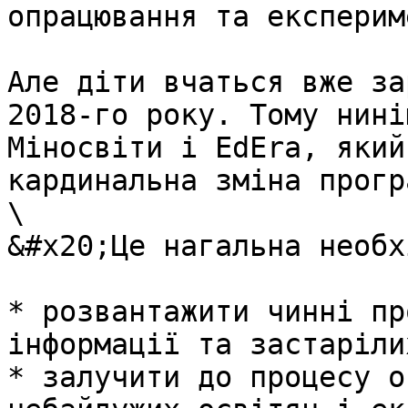
опрацювання та експерим
Але діти вчаться вже за
2018-го року. Тому нині
Міносвіти і ЕdEra, який
кардинальна зміна прогр
\

&#x20;Це нагальна необх
* розвантажити чинні пр
інформації та застаріли
* залучити до процесу о