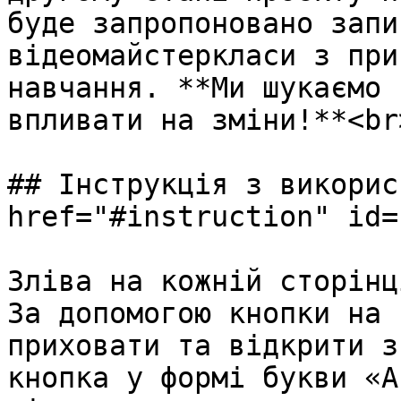
буде запропоновано запи
відеомайстеркласи з при
навчання. **Ми шукаємо 
впливати на зміни!**<br>
## Інструкція з викорис
href="#instruction" id=
Зліва на кожній сторінц
За допомогою кнопки на 
приховати та відкрити з
кнопка у формі букви «А