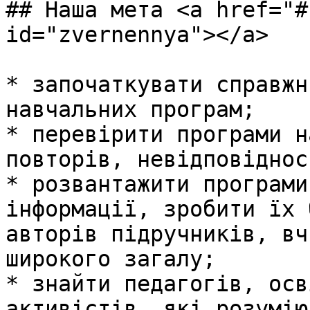
## Наша мета <a href="#
id="zvernennya"></a>

* започаткувати справжн
навчальних програм;

* перевірити програми н
повторів, невідповіднос
* розвантажити програми
інформації, зробити їх 
авторів підручників, вч
широкого загалу;

* знайти педагогів, осв
активістів, які розумію