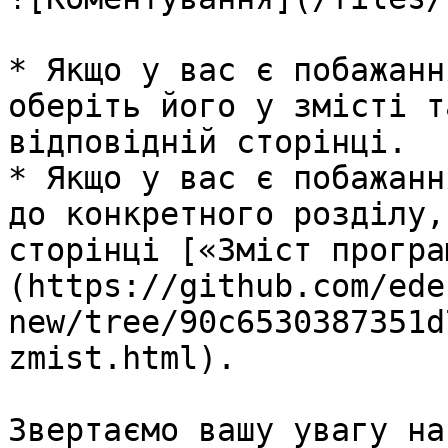
* Якщо у вас є побажанн
оберіть його у змісті т
відповідній сторінці.

* Якщо у вас є побажанн
до конкретного розділу,
сторінці [«Зміст програ
(https://github.com/ede
new/tree/90c6530387351d
zmist.html).

Звертаємо вашу увагу на